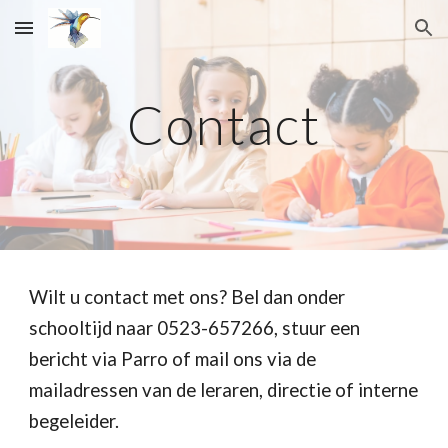
Skip to main content
Skip to navigation
Contact
Wilt u contact met ons? Bel dan onder
schooltijd naar 0523-657266, stuur een
bericht via Parro of mail ons via de
mailadressen van de leraren, directie of interne
begeleider.