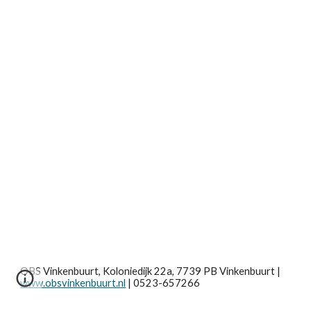
OBS Vinkenbuurt, Koloniedijk 22a, 7739 PB Vinkenbuurt |
www.obsvinkenbuurt.nl
| 0523-657266